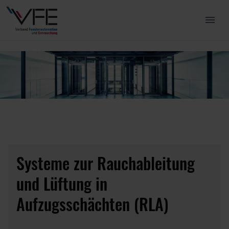
menu
Systeme zur Rauchableitung
und Lüftung in
Aufzugsschächten (RLA)