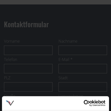
Kontaktformular
Vorname
Nachname
Telefon
E-Mail *
PLZ
Stadt
Straße
Unternehmen