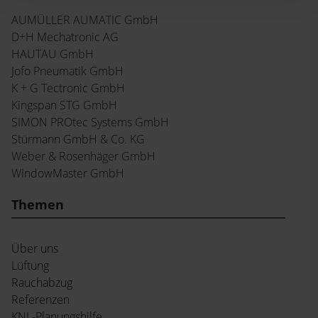
AUMÜLLER AUMATIC GmbH
D+H Mechatronic AG
HAUTAU GmbH
Jofo Pneumatik GmbH
K + G Tectronic GmbH
Kingspan STG GmbH
SIMON PROtec Systems GmbH
Stürmann GmbH & Co. KG
Weber & Rosenhäger GmbH
WindowMaster GmbH
Themen
Über uns
Lüftung
Rauchabzug
Referenzen
KNL-Planungshilfe