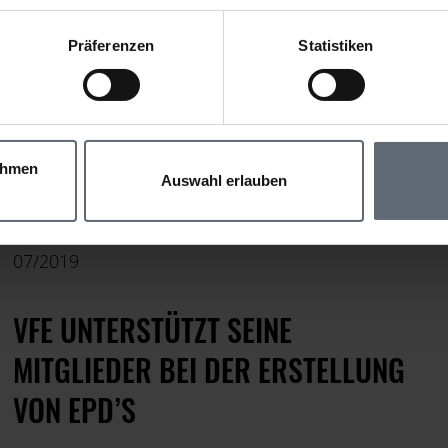
Präferenzen
Statistiken
ahmen
Auswahl erlauben
07/2019
VFE UNTERSTÜTZT SEINE
MITGLIEDER BEI DER ERSTELLUNG
VON EPD’S