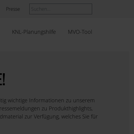
Presse
KNL-Planungshilfe
MVO-Tool
!
itig wichtige Informationen zu unserem
 Pressemeldungen zu Produkthighlights,
material zur Verfügung, welches Sie für